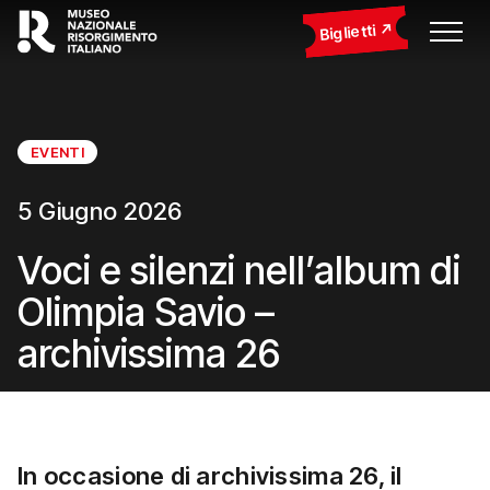
Biglietti
EVENTI
5 Giugno 2026
Voci e silenzi nell’album di
Olimpia Savio –
archivissima 26
In occasione di
archivissima 26
, il