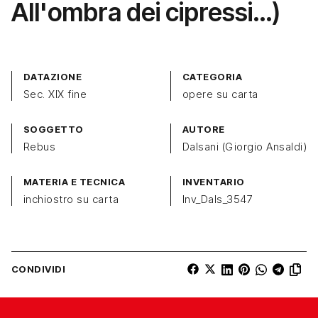
All'ombra dei cipressi…)
DATAZIONE
CATEGORIA
Sec. XIX fine
opere su carta
SOGGETTO
AUTORE
Rebus
Dalsani (Giorgio Ansaldi)
MATERIA E TECNICA
INVENTARIO
inchiostro su carta
Inv_Dals_3547
CONDIVIDI