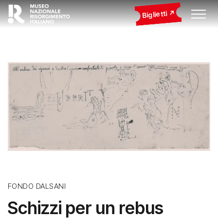
Biglietti
FONDO DALSANI
Schizzi per un rebus