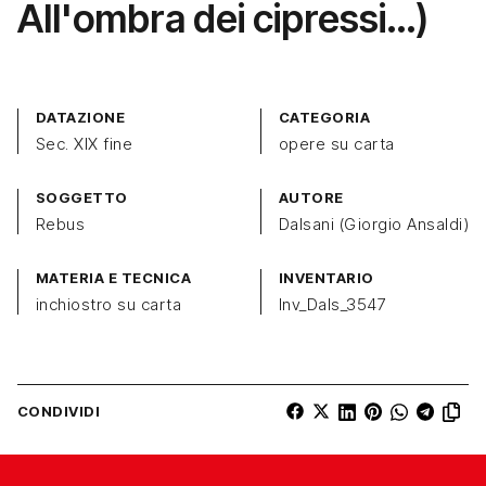
All'ombra dei cipressi…)
DATAZIONE
CATEGORIA
Sec. XIX fine
opere su carta
SOGGETTO
AUTORE
Rebus
Dalsani (Giorgio Ansaldi)
MATERIA E TECNICA
INVENTARIO
inchiostro su carta
Inv_Dals_3547
CONDIVIDI