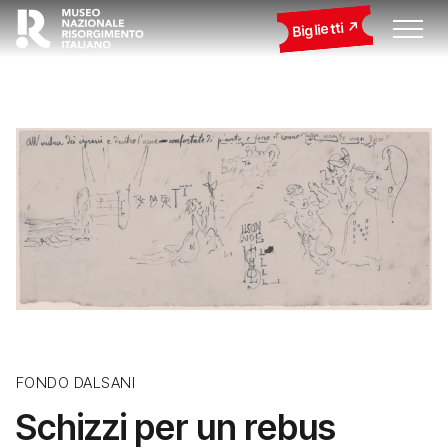
Biglietti
FONDO DALSANI
Schizzi per un rebus