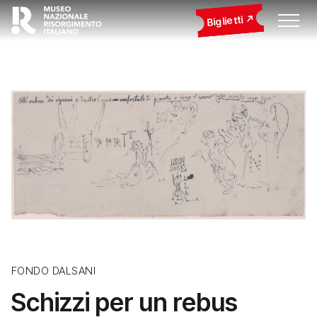
Biglietti
FONDO DALSANI
Schizzi per un rebus