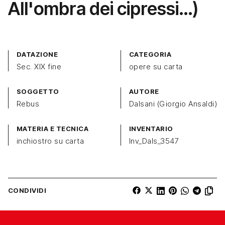
All'ombra dei cipressi…)
DATAZIONE
CATEGORIA
Sec. XIX fine
opere su carta
SOGGETTO
AUTORE
Rebus
Dalsani (Giorgio Ansaldi)
MATERIA E TECNICA
INVENTARIO
inchiostro su carta
Inv_Dals_3547
CONDIVIDI