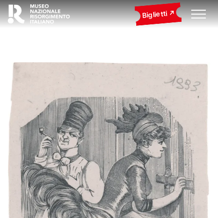
Biglietti