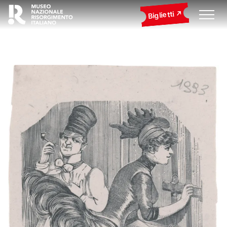
Biglietti