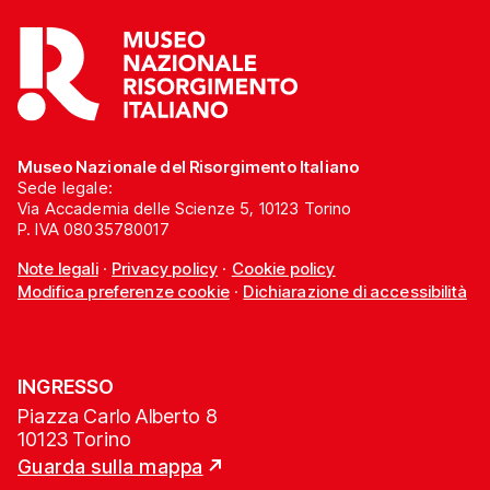
Museo Nazionale del Risorgimento Italiano
Sede legale:
Via Accademia delle Scienze 5, 10123 Torino
P. IVA 08035780017
Note legali
·
Privacy policy
·
Cookie policy
Modifica preferenze cookie
·
Dichiarazione di accessibilità
INGRESSO
Piazza Carlo Alberto 8
10123 Torino
Guarda sulla mappa