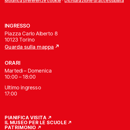
Modifica preferenze cookie
·
Dichiarazione di accessibilità
INGRESSO
Piazza Carlo Alberto 8
10123 Torino
Guarda sulla mappa
ORARI
Martedì – Domenica
10:00 – 18:00
Ultimo ingresso
17:00
PIANIFICA VISITA
IL MUSEO PER LE SCUOLE
PATRIMONIO