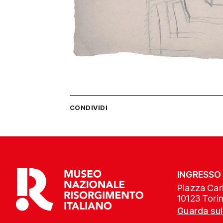
CONDIVIDI
INGRESSO
Piazza Carl
10123 Tori
Guarda su