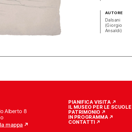
AUTORE
Dalsani
(Giorgio
Ansaldi)
PIANIFICA VISITA
IL MUSEO PER LE SCUOLE
o Alberto 8
PATRIMONIO
IN PROGRAMMA
no
CONTATTI
lla mappa