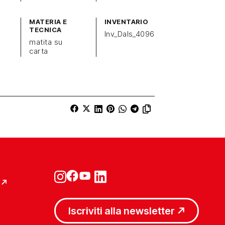
MATERIA E
INVENTARIO
TECNICA
Inv_Dals_4096
matita su
carta
Iscriviti alla newsletter