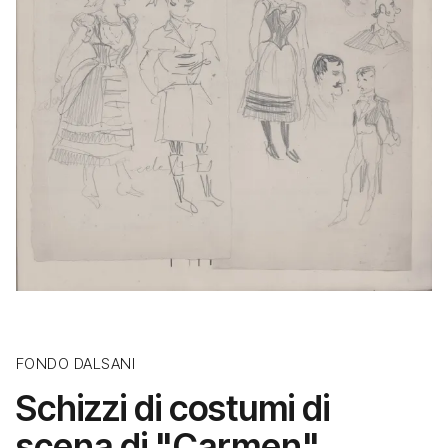
FONDO DALSANI
Schizzi di costumi di
scena di "Carmen"