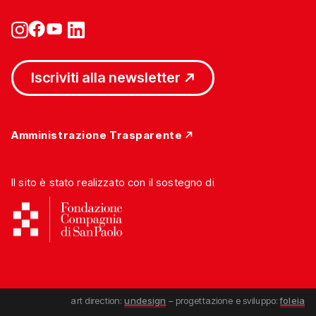
Iscriviti alla newsletter
Amministrazione Trasparente
Il sito è stato realizzato con il sostegno di
art direction:
undesign
– progettazione e sviluppo:
foleia