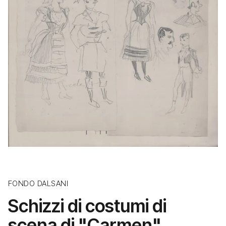
FONDO DALSANI
Schizzi di costumi di
scena di "Carmen"