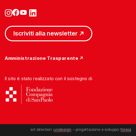
Iscriviti alla newsletter
Amministrazione Trasparente
Il sito è stato realizzato con il sostegno di
art direction:
undesign
– progettazione e sviluppo:
foleia