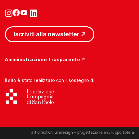
Iscriviti alla newsletter
Amministrazione Trasparente
Il sito è stato realizzato con il sostegno di
art direction:
undesign
– progettazione e sviluppo:
foleia