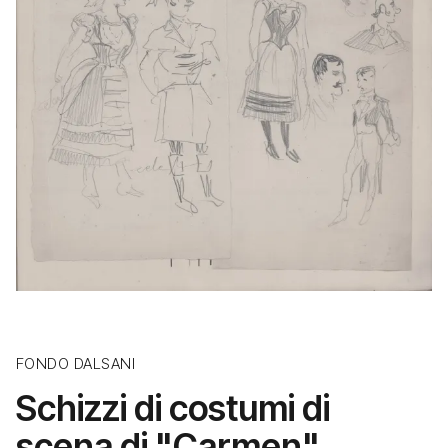
FONDO DALSANI
Schizzi di costumi di
scena di "Carmen"