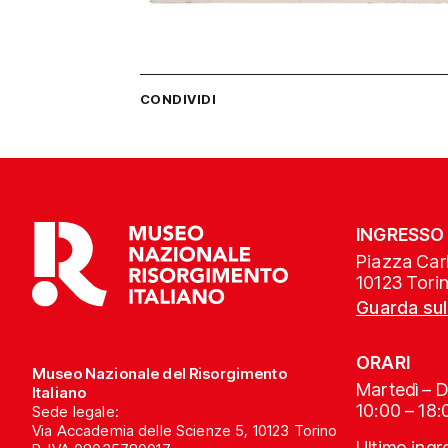
CONDIVIDI
INGRESSO
Piazza Carl
10123 Tori
Guarda su
ORARI
Museo Nazionale del Risorgimento
Martedì – 
Italiano
10:00 – 18:
Sede legale:
Via Accademia delle Scienze 5, 10123 Torino
Ultimo ing