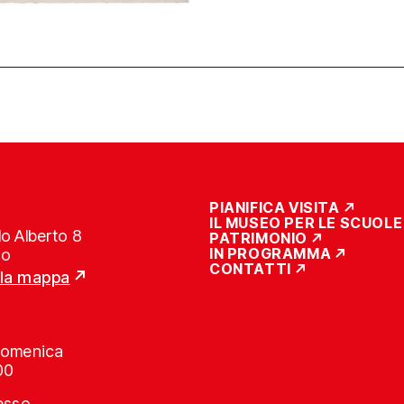
PIANIFICA VISITA
IL MUSEO PER LE SCUOLE
o Alberto 8
PATRIMONIO
IN PROGRAMMA
no
CONTATTI
lla mappa
Domenica
00
resso