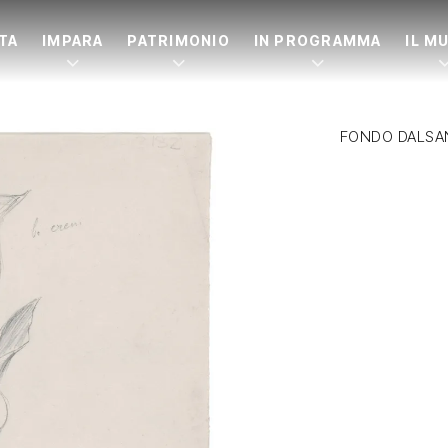
ITA
IMPARA
PATRIMONIO
IN PROGRAMMA
IL M
FONDO DALSA