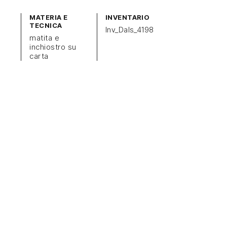
MATERIA E
INVENTARIO
TECNICA
Inv_Dals_4198
matita e
inchiostro su
carta