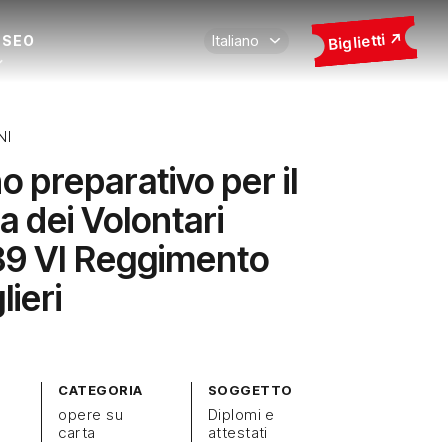
Biglietti
USEO
NI
o preparativo per il
a dei Volontari
9 VI Reggimento
lieri
CATEGORIA
SOGGETTO
opere su
Diplomi e
carta
attestati