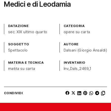
Medici e di Leodamia
DATAZIONE
CATEGORIA
sec. XIX ultimo quarto
opere su carta
SOGGETTO
AUTORE
Spettacolo
Dalsani (Giorgio Ansaldi)
MATERIA E TECNICA
INVENTARIO
matita su carta
Inv_Dals_2469_1
CONDIVIDI