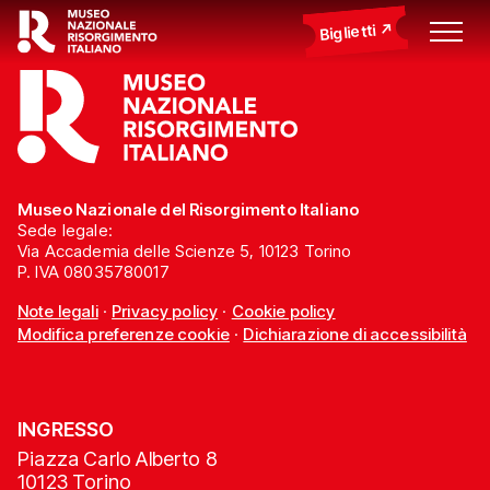
Biglietti
Museo Nazionale del Risorgimento Italiano
Sede legale:
Via Accademia delle Scienze 5, 10123 Torino
P. IVA 08035780017
Note legali
·
Privacy policy
·
Cookie policy
Modifica preferenze cookie
·
Dichiarazione di accessibilità
INGRESSO
Piazza Carlo Alberto 8
10123 Torino