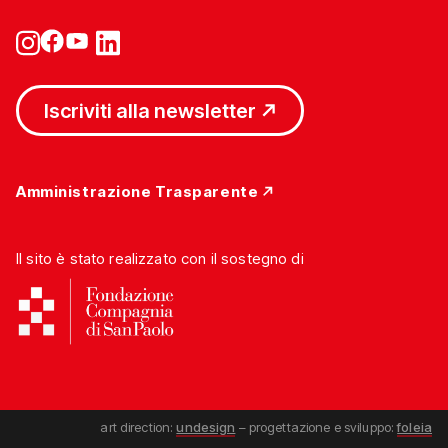
Iscriviti alla newsletter
Amministrazione Trasparente
Il sito è stato realizzato con il sostegno di
art direction:
undesign
– progettazione e sviluppo:
foleia