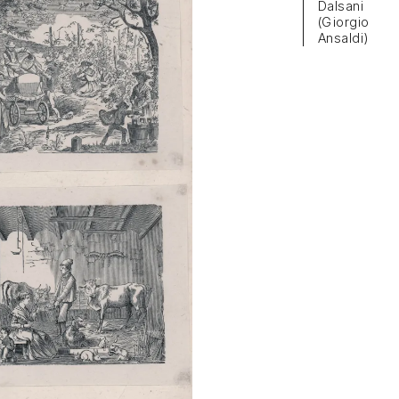
Dalsani
(Giorgio
Ansaldi)