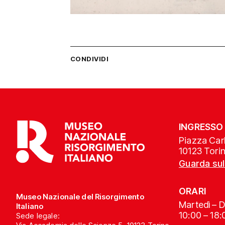
CONDIVIDI
INGRESSO
Piazza Carl
10123 Tori
Guarda su
ORARI
Museo Nazionale del Risorgimento
Martedì – 
Italiano
10:00 – 18:
Sede legale: