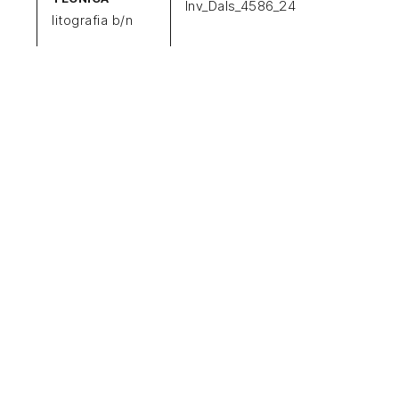
Inv_Dals_4586_24
litografia b/n