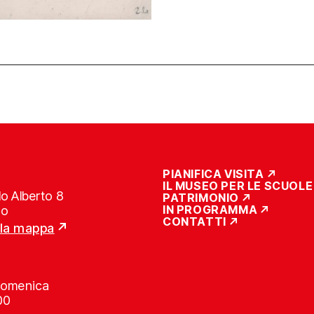
PIANIFICA VISITA
IL MUSEO PER LE SCUOLE
o Alberto 8
PATRIMONIO
IN PROGRAMMA
no
CONTATTI
lla mappa
Domenica
00