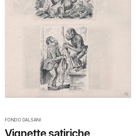
FONDO DALSANI
Vignette satiriche