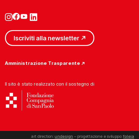
Iscriviti alla newsletter
Amministrazione Trasparente
Il sito è stato realizzato con il sostegno di
art direction:
undesign
– progettazione e sviluppo:
foleia