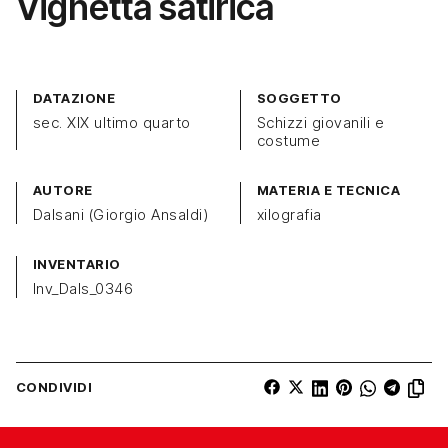
Vignetta satirica
DATAZIONE
SOGGETTO
sec. XIX ultimo quarto
Schizzi giovanili e
costume
AUTORE
MATERIA E TECNICA
Dalsani (Giorgio Ansaldi)
xilografia
INVENTARIO
Inv_Dals_0346
CONDIVIDI