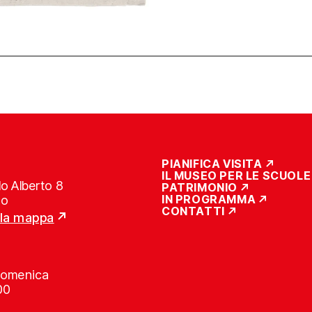
PIANIFICA VISITA
IL MUSEO PER LE SCUOLE
o Alberto 8
PATRIMONIO
IN PROGRAMMA
no
CONTATTI
lla mappa
Domenica
00