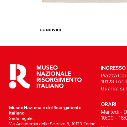
CONDIVIDI
INGRESSO
Piazza Carl
10123 Tori
Guarda su
ORARI
Museo Nazionale del Risorgimento
Martedì – 
Italiano
10:00 – 18:
Sede legale:
Via Accademia delle Scienze 5, 10123 Torino