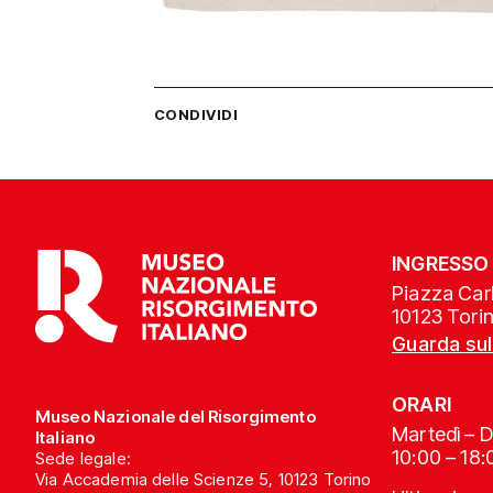
CONDIVIDI
INGRESSO
Piazza Carl
10123 Tori
Guarda su
ORARI
Museo Nazionale del Risorgimento
Martedì – 
Italiano
10:00 – 18:
Sede legale:
Via Accademia delle Scienze 5, 10123 Torino