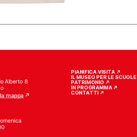
PIANIFICA VISITA
IL MUSEO PER LE SCUOLE
o Alberto 8
PATRIMONIO
IN PROGRAMMA
no
CONTATTI
lla mappa
Domenica
00