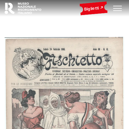
Biglietti