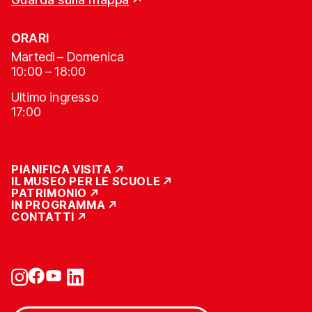
ORARI
Martedì – Domenica
10:00 – 18:00
Ultimo ingresso
17:00
PIANIFICA VISITA
IL MUSEO PER LE SCUOLE
PATRIMONIO
IN PROGRAMMA
CONTATTI