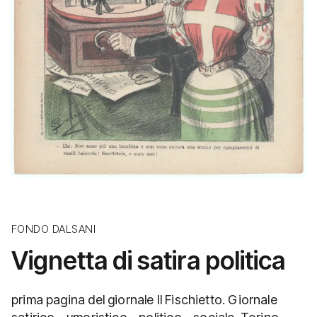
FONDO DALSANI
Vignetta di satira politica
prima pagina del giornale Il Fischietto. Giornale