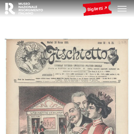
Biglietti