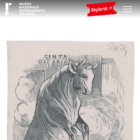
Biglietti