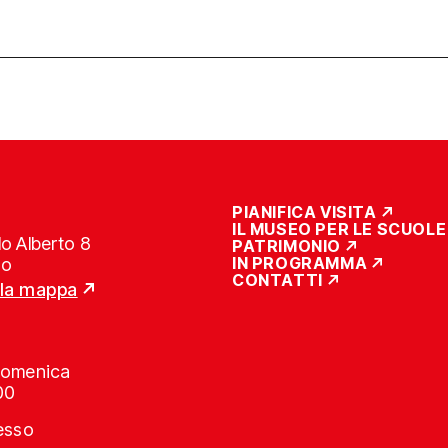
PIANIFICA VISITA
IL MUSEO PER LE SCUOLE
o Alberto 8
PATRIMONIO
IN PROGRAMMA
no
CONTATTI
lla mappa
Domenica
00
resso