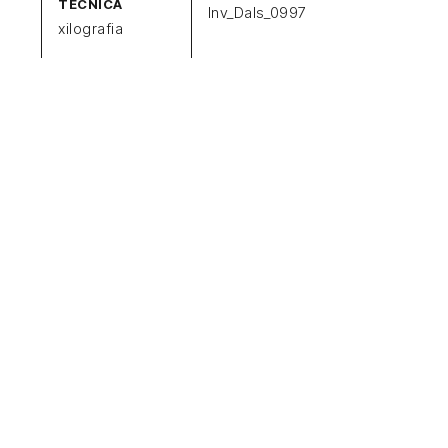
TECNICA
Inv_Dals_0997
xilografia