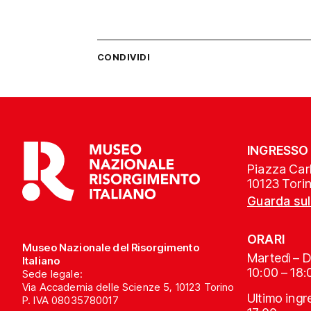
CONDIVIDI
INGRESSO
Piazza Carl
10123 Tori
Guarda su
ORARI
Museo Nazionale del Risorgimento
Martedì – 
Italiano
10:00 – 18:
Sede legale:
Via Accademia delle Scienze 5, 10123 Torino
Ultimo ing
P. IVA 08035780017