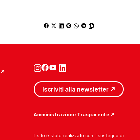
Iscriviti alla newsletter
Amministrazione Trasparente
Il sito è stato realizzato con il sostegno di