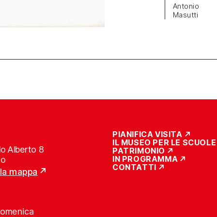
Antonio
Masutti
PIANIFICA VISITA
IL MUSEO PER LE SCUOLE
o Alberto 8
PATRIMONIO
IN PROGRAMMA
no
CONTATTI
lla mappa
Domenica