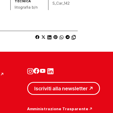
TECNICA
S_Car_142
litografia b/n
Iscriviti alla newsletter
Amministrazione Trasparente