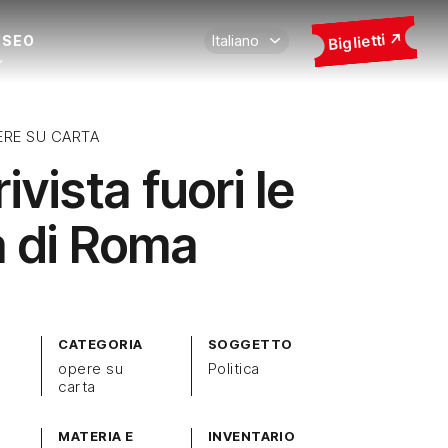
Biglietti
USEO
ERE SU CARTA
ivista fuori le
 di Roma
CATEGORIA
SOGGETTO
opere su
Politica
carta
MATERIA E
INVENTARIO