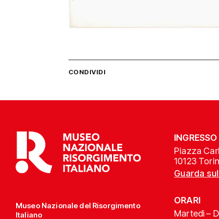
CONDIVIDI
INGRESSO
Piazza Carl
10123 Tori
Guarda su
ORARI
Museo Nazionale del Risorgimento
Martedì – 
Italiano