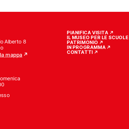
PIANIFICA VISITA
IL MUSEO PER LE SCUOLE
o Alberto 8
PATRIMONIO
IN PROGRAMMA
no
CONTATTI
lla mappa
Domenica
00
resso