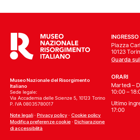
INGRESSO
Piazza Carl
10123 Tori
Guarda su
ORARI
Museo Nazionale del Risorgimento
Martedì – 
Italiano
10:00 – 18:
Sede legale:
Via Accademia delle Scienze 5, 10123 Torino
Ultimo ing
P. IVA 08035780017
17:00
Note legali
·
Privacy policy
·
Cookie policy
Modifica preferenze cookie
·
Dichiarazione
di accessibilità