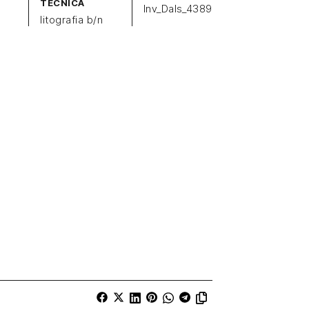
TECNICA
Inv_Dals_4389
litografia b/n