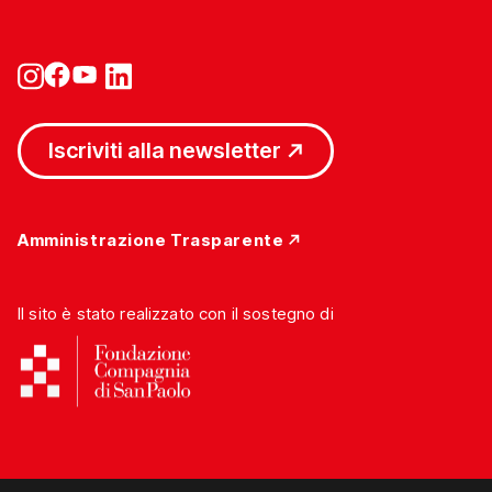
Iscriviti alla newsletter
Amministrazione Trasparente
Il sito è stato realizzato con il sostegno di