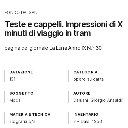
FONDO DALSANI
Teste e cappelli. Impressioni di X
minuti di viaggio in tram
pagina del giornale La Luna Anno IX N.° 30
DATAZIONE
CATEGORIA
1911
opere su carta
SOGGETTO
AUTORE
Moda
Dalsani (Giorgio Ansaldi)
MATERIA E TECNICA
INVENTARIO
litografia b/n
Inv_Dals_4953