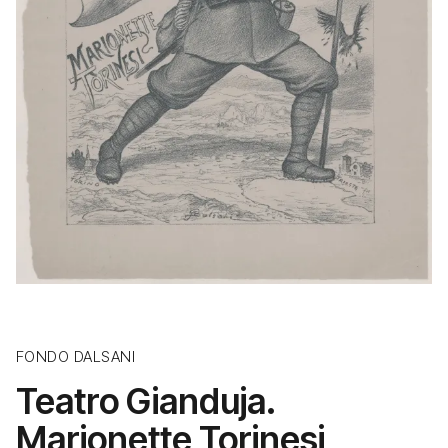
FONDO DALSANI
Teatro Gianduja.
Marionette Torinesi