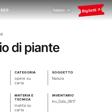
Biglietti
USEO
NI
io di piante
CATEGORIA
SOGGETTO
opere su
Natura
carta
MATERIA E
INVENTARIO
TECNICA
Inv_Dals_3817
matita su
carta