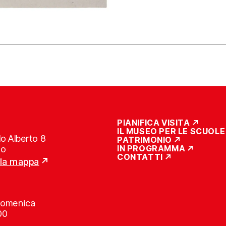
PIANIFICA VISITA
IL MUSEO PER LE SCUOLE
o Alberto 8
PATRIMONIO
IN PROGRAMMA
no
CONTATTI
lla mappa
Domenica
00