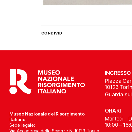
CONDIVIDI
INGRESSO
Piazza Carl
10123 Tori
Guarda su
ORARI
Museo Nazionale del Risorgimento
Martedì – 
Italiano
10:00 – 18:
Sede legale:
Via Accademia delle Scienze 5, 10123 Torino