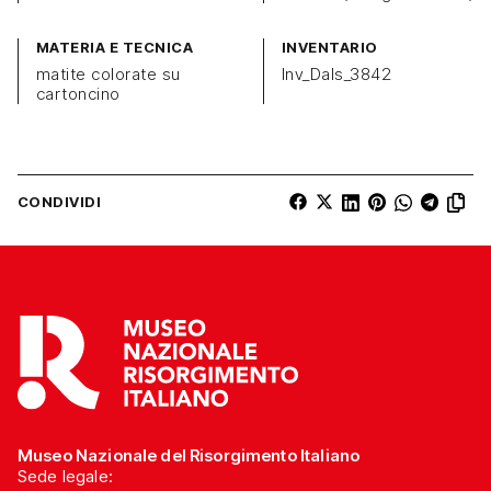
MATERIA E TECNICA
INVENTARIO
matite colorate su
Inv_Dals_3842
cartoncino
CONDIVIDI
Museo Nazionale del Risorgimento Italiano
Sede legale: