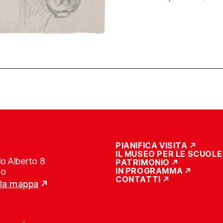
PIANIFICA VISITA
IL MUSEO PER LE SCUOLE
o Alberto 8
PATRIMONIO
IN PROGRAMMA
no
CONTATTI
lla mappa