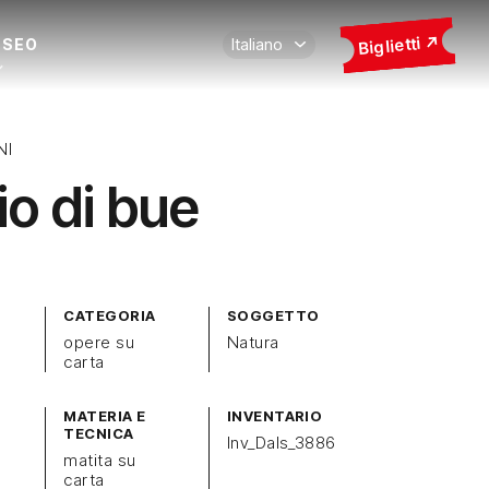
Biglietti
USEO
NI
io di bue
CATEGORIA
SOGGETTO
opere su
Natura
carta
MATERIA E
INVENTARIO
TECNICA
Inv_Dals_3886
matita su
carta