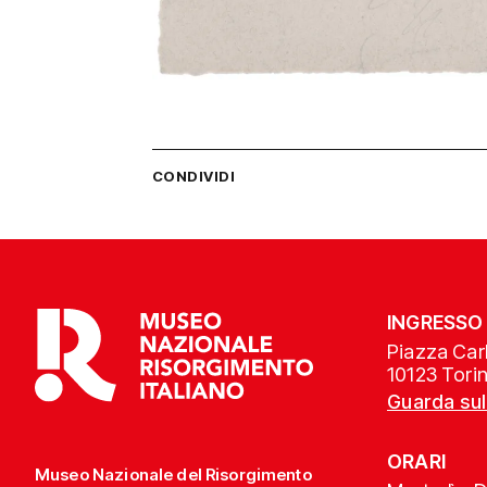
CONDIVIDI
INGRESSO
Piazza Carl
10123 Tori
Guarda su
ORARI
Museo Nazionale del Risorgimento