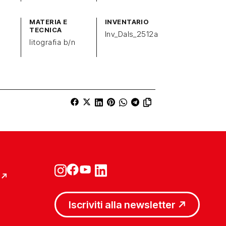
MATERIA E
INVENTARIO
TECNICA
Inv_Dals_2512a
litografia b/n
Iscriviti alla newsletter