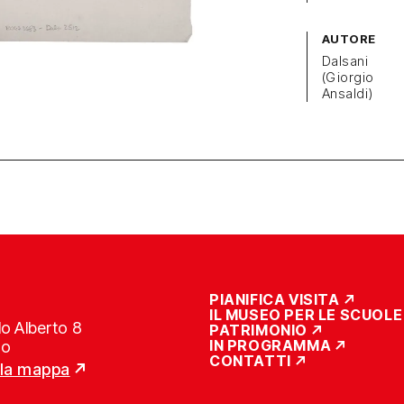
AUTORE
Dalsani
(Giorgio
Ansaldi)
PIANIFICA VISITA
IL MUSEO PER LE SCUOLE
o Alberto 8
PATRIMONIO
IN PROGRAMMA
no
CONTATTI
lla mappa