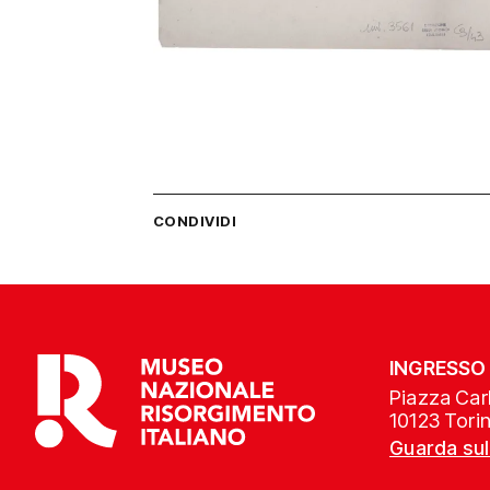
CONDIVIDI
INGRESSO
Piazza Carl
10123 Tori
Guarda su