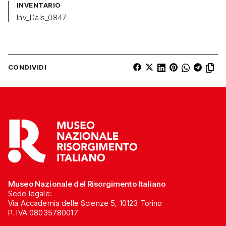
INVENTARIO
Inv_Dals_0847
CONDIVIDI
Museo Nazionale del Risorgimento Italiano
Sede legale:
Via Accademia delle Scienze 5, 10123 Torino
P. IVA 08035780017