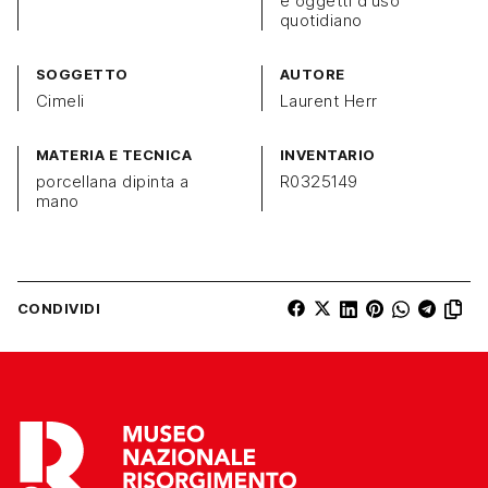
e oggetti d'uso
quotidiano
SOGGETTO
AUTORE
Cimeli
Laurent Herr
MATERIA E TECNICA
INVENTARIO
porcellana dipinta a
R0325149
mano
CONDIVIDI