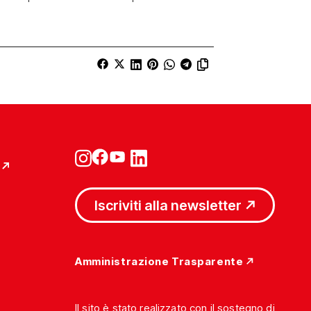
Iscriviti alla newsletter
Amministrazione Trasparente
Il sito è stato realizzato con il sostegno di