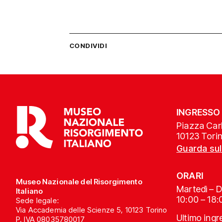
CONDIVIDI
INGRESSO
Piazza Carl
10123 Tori
Guarda su
ORARI
Museo Nazionale del Risorgimento
Martedì – 
Italiano
10:00 – 18:
Sede legale:
Via Accademia delle Scienze 5, 10123 Torino
Ultimo ing
P. IVA 08035780017