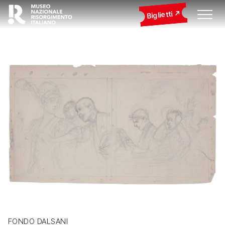
Biglietti
FONDO DALSANI