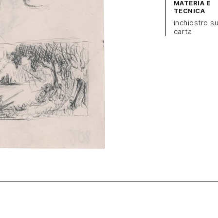
MATERIA E
TECNICA
inchiostro s
carta