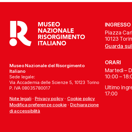
INGRESSO
Piazza Carl
10123 Tori
Guarda su
ORARI
Museo Nazionale del Risorgimento
Martedì – 
Italiano
10:00 – 18:
Sede legale:
Via Accademia delle Scienze 5, 10123 Torino
Ultimo ing
P. IVA 08035780017
17:00
Note legali
·
Privacy policy
·
Cookie policy
Modifica preferenze cookie
·
Dichiarazione
di accessibilità