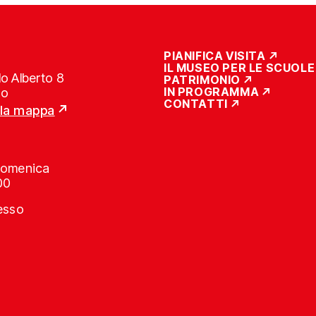
PIANIFICA VISITA
IL MUSEO PER LE SCUOLE
o Alberto 8
PATRIMONIO
IN PROGRAMMA
no
CONTATTI
lla mappa
Domenica
00
resso