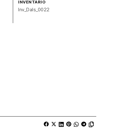
INVENTARIO
Inv_Dals_0022
u