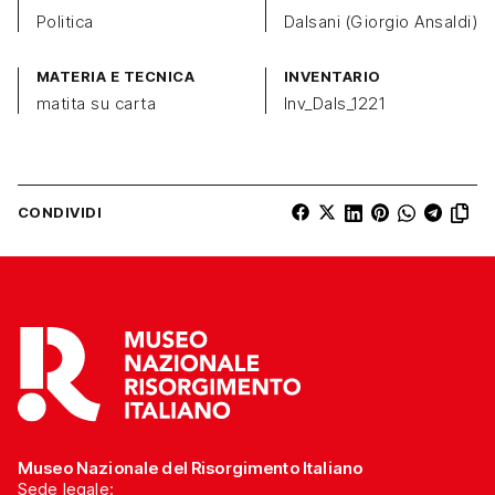
Politica
Dalsani (Giorgio Ansaldi)
MATERIA E TECNICA
INVENTARIO
matita su carta
Inv_Dals_1221
CONDIVIDI
Museo Nazionale del Risorgimento Italiano
Sede legale: