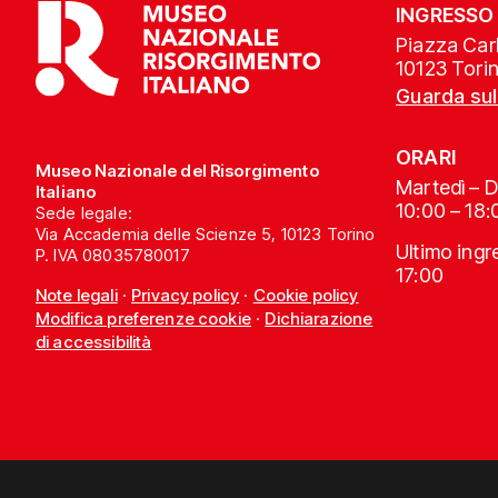
INGRESSO
Piazza Carl
10123 Tori
Guarda su
ORARI
Museo Nazionale del Risorgimento
Martedì – 
Italiano
10:00 – 18:
Sede legale:
Via Accademia delle Scienze 5, 10123 Torino
Ultimo ing
P. IVA 08035780017
17:00
Note legali
·
Privacy policy
·
Cookie policy
Modifica preferenze cookie
·
Dichiarazione
di accessibilità