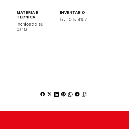
MATERIA E
INVENTARIO
TECNICA
Inv_Dals_4157
inchiostro su
carta