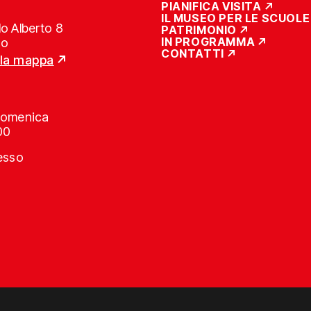
PIANIFICA VISITA
IL MUSEO PER LE SCUOLE
o Alberto 8
PATRIMONIO
IN PROGRAMMA
no
CONTATTI
lla mappa
Domenica
00
resso