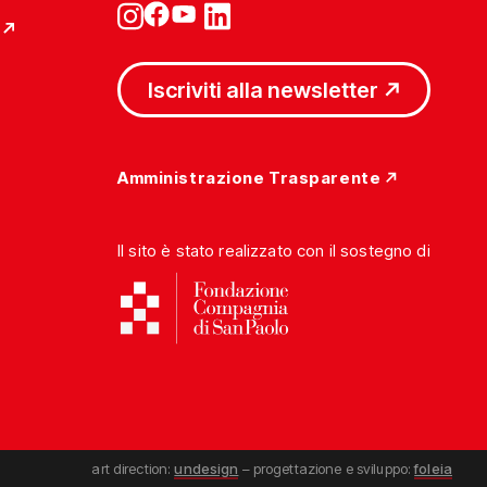
Iscriviti alla newsletter
Amministrazione Trasparente
Il sito è stato realizzato con il sostegno di
art direction:
undesign
– progettazione e sviluppo:
foleia