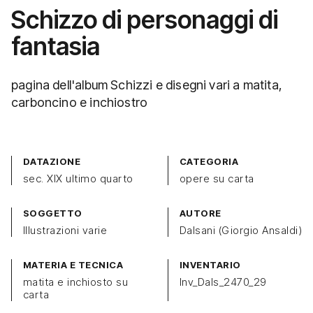
Schizzo di personaggi di
fantasia
pagina dell'album Schizzi e disegni vari a matita,
carboncino e inchiostro
DATAZIONE
CATEGORIA
sec. XIX ultimo quarto
opere su carta
SOGGETTO
AUTORE
Illustrazioni varie
Dalsani (Giorgio Ansaldi)
MATERIA E TECNICA
INVENTARIO
matita e inchiosto su
Inv_Dals_2470_29
carta