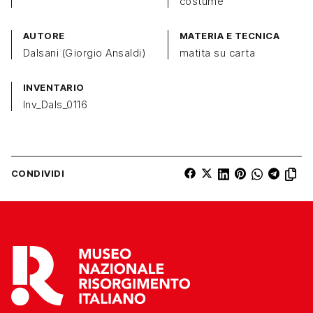
costume
AUTORE
MATERIA E TECNICA
Dalsani (Giorgio Ansaldi)
matita su carta
INVENTARIO
Inv_Dals_0116
CONDIVIDI