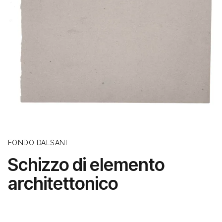
FONDO DALSANI
Schizzo di elemento
architettonico