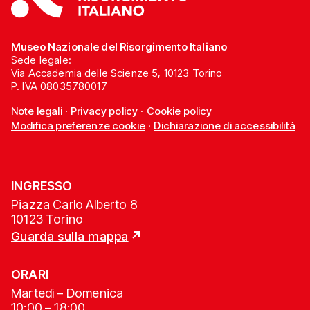
Museo Nazionale del Risorgimento Italiano
Sede legale:
Via Accademia delle Scienze 5, 10123 Torino
P. IVA 08035780017
Note legali
·
Privacy policy
·
Cookie policy
Modifica preferenze cookie
·
Dichiarazione di accessibilità
INGRESSO
Piazza Carlo Alberto 8
10123 Torino
Guarda sulla mappa
ORARI
Martedì – Domenica
10:00 – 18:00