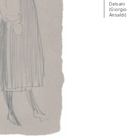
Dalsani
(Giorgio
Ansaldi)