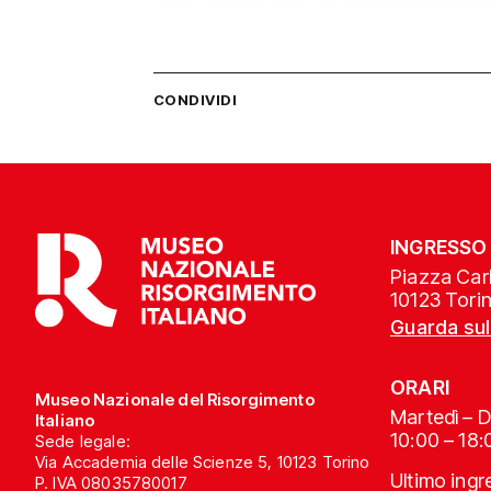
CONDIVIDI
INGRESSO
Piazza Carl
10123 Tori
Guarda su
ORARI
Museo Nazionale del Risorgimento
Martedì – 
Italiano
10:00 – 18:
Sede legale:
Via Accademia delle Scienze 5, 10123 Torino
Ultimo ing
P. IVA 08035780017