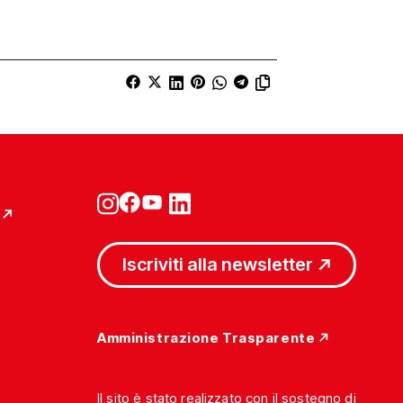
Iscriviti alla newsletter
Amministrazione Trasparente
Il sito è stato realizzato con il sostegno di