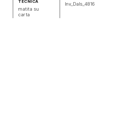
TECNICA
Inv_Dals_4816
matita su
carta