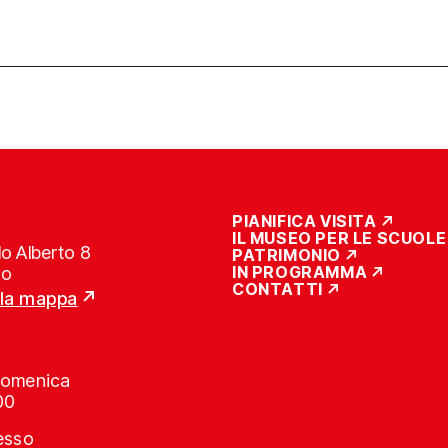
PIANIFICA VISITA
IL MUSEO PER LE SCUOLE
o Alberto 8
PATRIMONIO
IN PROGRAMMA
no
CONTATTI
lla mappa
Domenica
00
resso