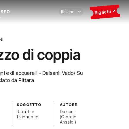
Biglietti
USEO
NI
zzo di coppia
ni e di acquerelli - Dalsani: Vado/ Su
iato da Pittara
SOGGETTO
AUTORE
Ritratti e
Dalsani
fisionomie
(Giorgio
Ansaldi)