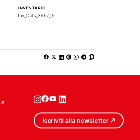
INVENTARIO
Inv_Dals_3967_19
Iscriviti alla newsletter