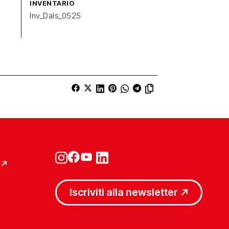
INVENTARIO
Inv_Dals_0525
u
Iscriviti alla newsletter