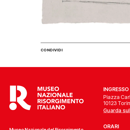
CONDIVIDI
INGRESSO
Piazza Carl
10123 Tori
Guarda su
ORARI
Museo Nazionale del Risorgimento