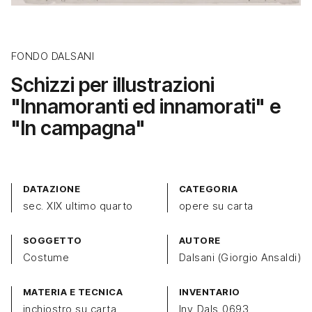
FONDO DALSANI
Schizzi per illustrazioni
"Innamoranti ed innamorati" e
"In campagna"
DATAZIONE
CATEGORIA
sec. XIX ultimo quarto
opere su carta
SOGGETTO
AUTORE
Costume
Dalsani (Giorgio Ansaldi)
MATERIA E TECNICA
INVENTARIO
inchiostro su carta
Inv_Dals_0693