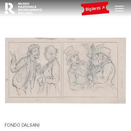
Biglietti
FONDO DALSANI