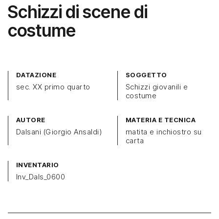
Schizzi di scene di
costume
DATAZIONE
SOGGETTO
sec. XX primo quarto
Schizzi giovanili e
costume
AUTORE
MATERIA E TECNICA
Dalsani (Giorgio Ansaldi)
matita e inchiostro su
carta
INVENTARIO
Inv_Dals_0600